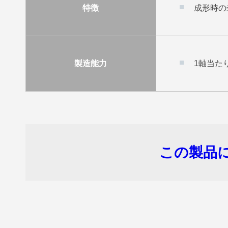
特徴
成形時の
製造能力
1軸当たり
この製品