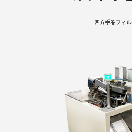
四方手巻フィル