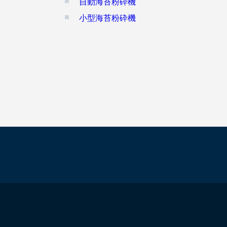
自動海苔粉砕機
小型海苔粉砕機