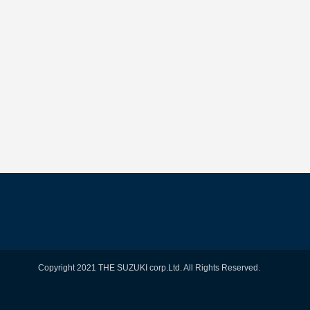
Copyright 2021 THE SUZUKI corp.Ltd. All Rights Reserved.