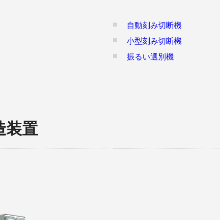
自動刻み切断機
小型刻み切断機
振るい選別機
造装置