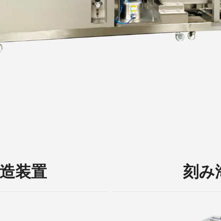
造装置
刻み