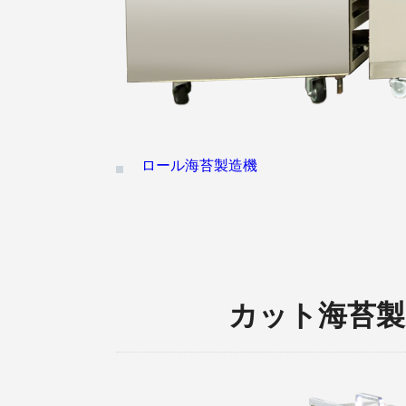
ロール海苔製造機
カット海苔製