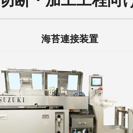
 切断・加工工程向
海苔連接装置