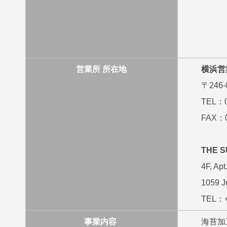
営業所 所在地
横浜営
〒246
TEL：0
FAX：0
THE S
4F, Apt
1059 J
TEL：+
事業内容
海苔加