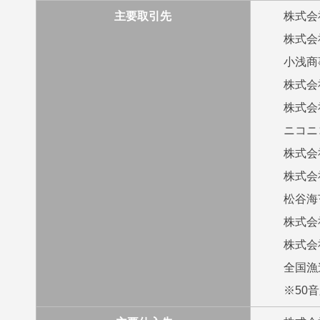
主要取引先
株式会
株式会
小浅商
株式会
株式会
ニコニ
株式会
株式会
松谷海
株式会
株式会
全国漁
※50