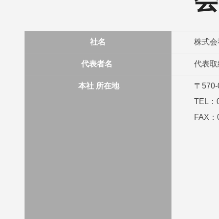
会
社名
株式会
代表者名
代表取
本社 所在地
〒570
TEL：0
FAX：0